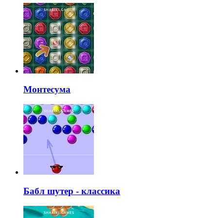
Монтесума
Бабл шутер - классика