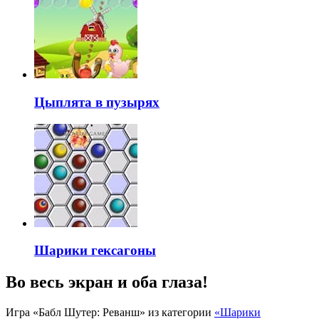
Цыплята в пузырях
Шарики гексагоны
Во весь экран и оба глаза!
Игра «Бабл Шутер: Реванш» из категории
«Шарики