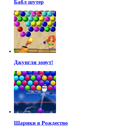
Бабл шутер
Джунгли зовут!
Шарики в Рождество