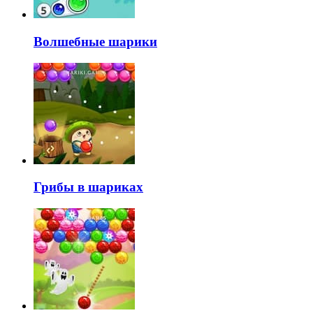
Волшебные шарики
Грибы в шариках