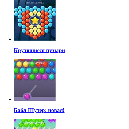
Крутящиеся пузыри
Бабл Шутер: новая!