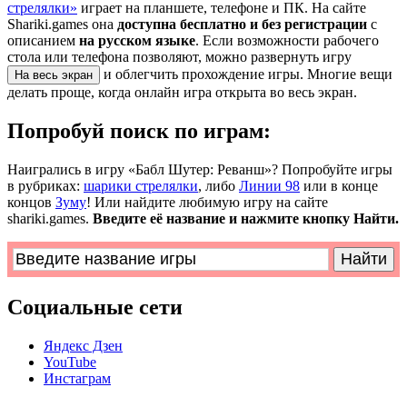
стрелялки»
играет на планшете, телефоне и ПК. На сайте
Shariki.games она
доступна бесплатно и без регистрации
с
описанием
на русском языке
. Если возможности рабочего
стола или телефона позволяют, можно развернуть игру
и облегчить прохождение игры. Многие вещи
На весь экран
делать проще, когда онлайн игра открыта во весь экран.
Попробуй поиск по играм:
Наигрались в игру «Бабл Шутер: Реванш»? Попробуйте игры
в рубриках:
шарики стрелялки
, либо
Линии 98
или в конце
концов
Зуму
! Или найдите любимую игру на сайте
shariki.games.
Введите её название и нажмите кнопку Найти.
Социальные сети
Яндекс Дзен
YouTube
Инстаграм