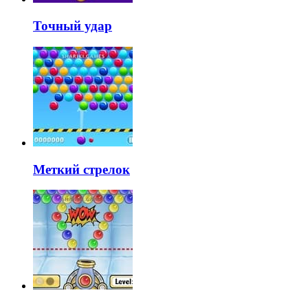
Точный удар
Меткий стрелок