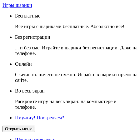
Игры шарики
Бесплатные
Все игры с шариками бесплатные. Абсолютно все!
Без регистрации
... и без смс. Играйте в шарики без регистрации. Даже на
телефоне.
Онлайн
Скачивать ничего не нужно. Играйте в шарики прямо на
сайте.
Во весь экран
Раскройте игру на весь экран: на компьютере и
телефоне.
Пиу-пиу! Постреляем?
Открыть меню
Шарики стрелялки