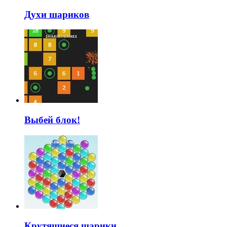
Духи шариков
Выбей блок!
Крутящиеся шарики