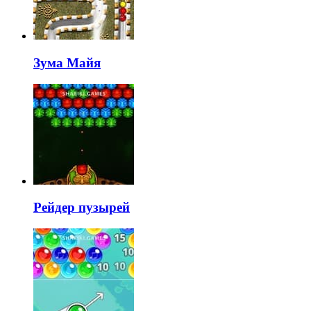
Зума Майя
Рейдер пузырей