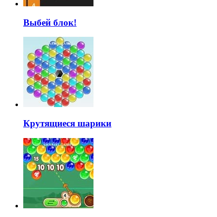
Выбей блок!
Крутящиеся шарики