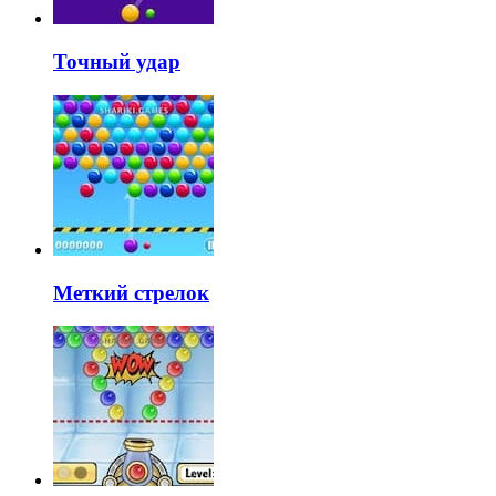
Точный удар
Меткий стрелок