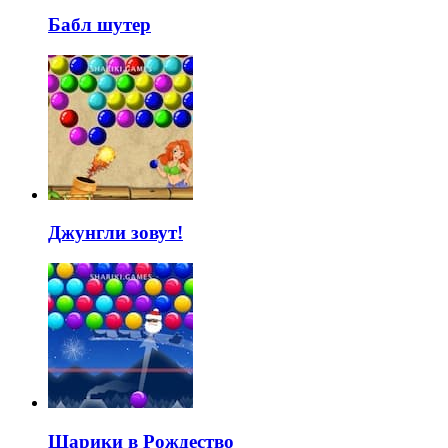
Бабл шутер
Джунгли зовут!
Шарики в Рождество