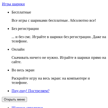
Игры шарики
Бесплатные
Все игры с шариками бесплатные. Абсолютно все!
Без регистрации
... и без смс. Играйте в шарики без регистрации. Даже на
телефоне.
Онлайн
Скачивать ничего не нужно. Играйте в шарики прямо на
сайте.
Во весь экран
Раскройте игру на весь экран: на компьютере и
телефоне.
Пиу-пиу! Постреляем?
Открыть меню
Шарики стрелялки