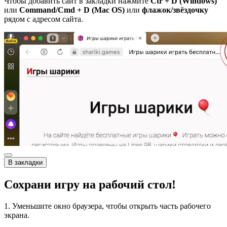
Чтобы добавить сайт в закладки нажмите
Ctr + D (Windows)
или
Command/Cmd + D (Mac OS)
или
флажок/звёздочку
рядом с адресом сайта.
В закладки
Сохрани игру на рабочий стол!
1. Уменьшите окно браузера, чтобы открыть часть рабочего
экрана.