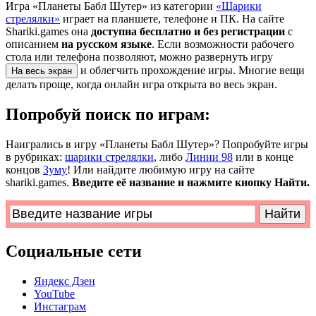
Игра «Планеты Бабл Шутер» из категории
«Шарики
стрелялки»
играет на планшете, телефоне и ПК. На сайте
Shariki.games она
доступна бесплатно и без регистрации
с
описанием
на русском языке
. Если возможности рабочего
стола или телефона позволяют, можно развернуть игру
и облегчить прохождение игры. Многие вещи
На весь экран
делать проще, когда онлайн игра открыта во весь экран.
Попробуй поиск по играм:
Наигрались в игру «Планеты Бабл Шутер»? Попробуйте игры
в рубриках:
шарики стрелялки
, либо
Линии 98
или в конце
концов
Зуму
! Или найдите любимую игру на сайте
shariki.games.
Введите её название и нажмите кнопку Найти.
Социальные сети
Яндекс Дзен
YouTube
Инстаграм