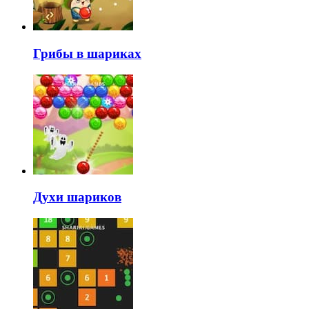
Грибы в шариках
Духи шариков