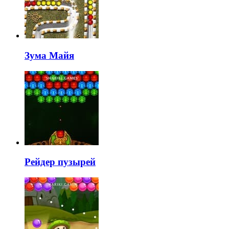
Зума Майя
Рейдер пузырей