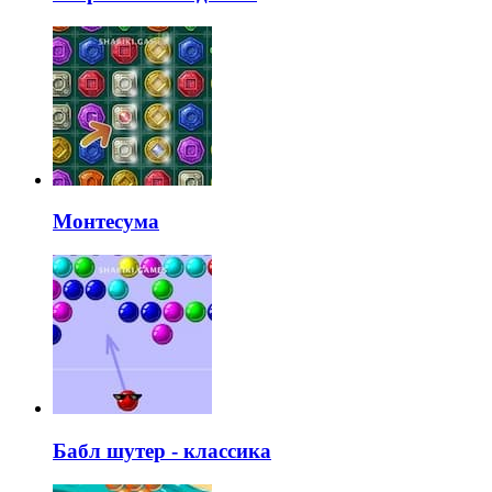
Монтесума
Бабл шутер - классика