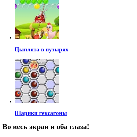
Цыплята в пузырях
Шарики гексагоны
Во весь экран и оба глаза!